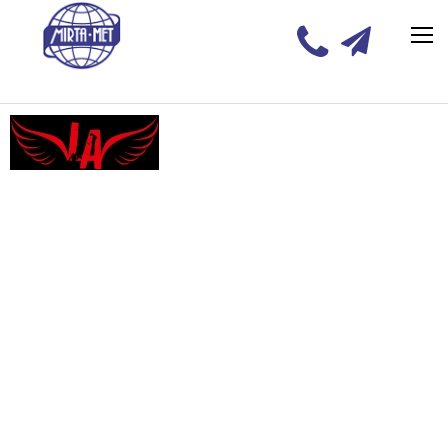
Les Ailes