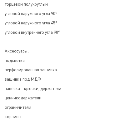
торцевой полукруглый
угловой наружного угла 90°
угловой наружного угла 45°
угловой внутреннего угла 90°
Аксессуары:
подсветка
перфорированная зашивка
зашивка под МДФ
навеска – крючки, держатели
ценникодержатели
ограничители
корзины