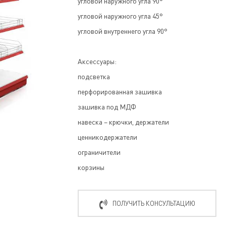
угловой наружного угла 90°
угловой наружного угла 45°
угловой внутреннего угла 90°
Аксессуары:
подсветка
перфорированная зашивка
зашивка под МДФ
навеска – крючки, держатели
ценникодержатели
ограничители
корзины
ПОЛУЧИТЬ КОНСУЛЬТАЦИЮ